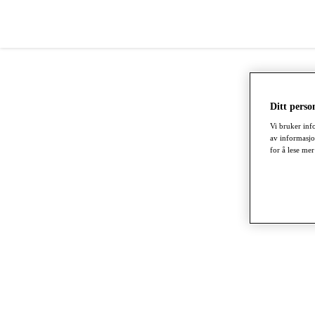
Ditt perso
Vi bruker inf
av informasjo
for å lese me